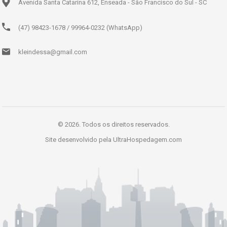
Avenida Santa Catarina 612, Enseada - São Francisco do Sul - SC
(47) 98423-1678 / 99964-0232 (WhatsApp)
kleindessa@gmail.com
© 2026. Todos os direitos reservados.
Site desenvolvido pela
UltraHospedagem.com