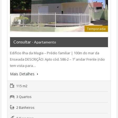
Temporada
Consultar
- Apartamento
Edifício Ilha da Magia – Prédio familiar | 100m do mar da
Enseada DESCRIÇÂO: Apto cód. 586-2 – 1º andar Frente (não
tem vista para…
Mais Detalhes
115 m2
3 Quartos
2 Banheiros