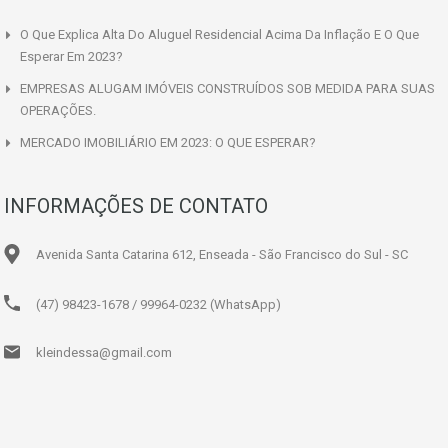
O Que Explica Alta Do Aluguel Residencial Acima Da Inflação E O Que
Esperar Em 2023?
EMPRESAS ALUGAM IMÓVEIS CONSTRUÍDOS SOB MEDIDA PARA SUAS
OPERAÇÕES.
MERCADO IMOBILIÁRIO EM 2023: O QUE ESPERAR?
INFORMAÇÕES DE CONTATO
Avenida Santa Catarina 612, Enseada - São Francisco do Sul - SC
(47) 98423-1678 / 99964-0232 (WhatsApp)
kleindessa@gmail.com